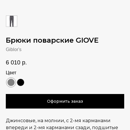
Брюки поварские GIOVE
Giblor's
6 010
р.
Цвет
Оформить заказ
Джинсовые, на молнии, с 2-мя карманами
впереди и 2-мя карманами сзади, подшитые