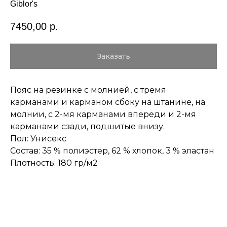
Giblor's
7450,00
р.
Заказать
Пояс на резинке с молнией, с тремя
карманами и карманом сбоку на штанине, на
молнии, с 2-мя карманами впереди и 2-мя
карманами сзади, подшитые внизу.
Пол: Унисекс
Состав: 35 % полиэстер, 62 % хлопок, 3 % эластан
Плотность: 180 гр/м2