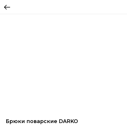
Брюки поварские DARKO