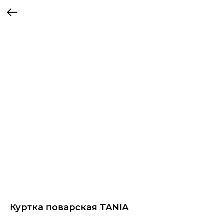
Куртка поварская TANIA