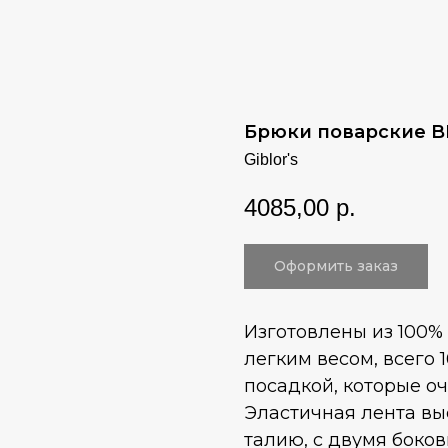
Брюки поварские 
Giblor's
4085,00
р.
Оформить заказ
Изготовлены из 100% 
легким весом, всего 
посадкой, которые оч
Эластичная лента вы
талию, с двумя боко