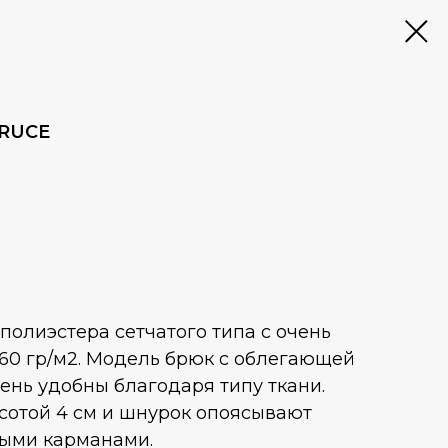
BRUCE
полиэстера сетчатого типа с очень
160 гр/м2. Модель брюк с облегающей
ень удобны благодаря типу ткани.
сотой 4 см и шнурок опоясывают
выми карманами.