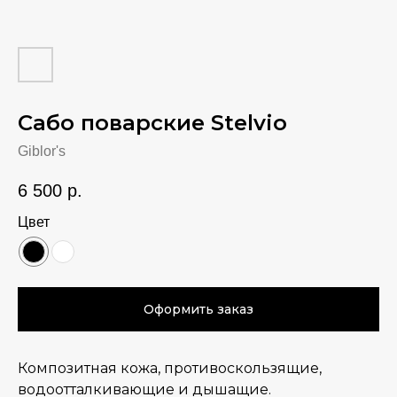
Сабо поварские Stelvio
Giblor's
6 500
р.
Цвет
Оформить заказ
Композитная кожа, противоскользящие,
водоотталкивающие и дышащие.