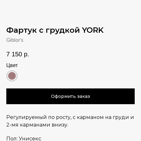
Фартук с грудкой YORK
Giblor's
7 150
р.
Цвет
Оформить заказ
Регулируемый по росту, с карманом на груди и
2-мя карманами внизу.
Пол: Унисекс